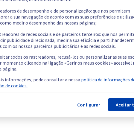
readores de desempenho e de personalização: que nos permitem
orar a sua navegação de acordo com as suas preferências e utiliza
como medir o desempenho das nossas páginas;
treadores de redes sociais e de parceiros terceiros: que nos permi
dir publicidade direcionada, medir a sua eficácia e partilhar dete
 com os nossos parceiros publicitários e as redes sociais.
eitar todos os rastreadores, recusá-los ou personalizar as suas es
r momento clicando na ligação «Gerir os meus cookies» acessível 
a página.
is informações, pode consultar a nossa
política de informações d
ão de cookies.
Configurar
Aceitar 