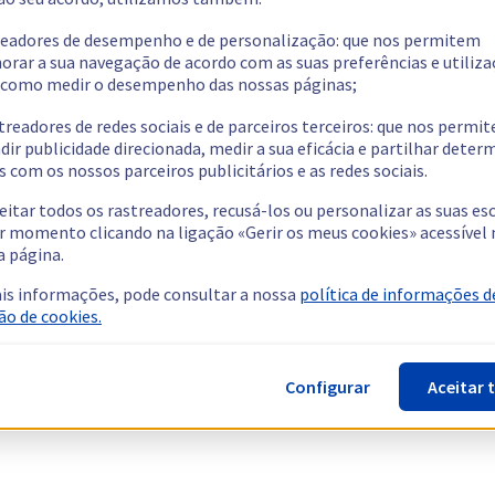
readores de desempenho e de personalização: que nos permitem
orar a sua navegação de acordo com as suas preferências e utiliza
como medir o desempenho das nossas páginas;
treadores de redes sociais e de parceiros terceiros: que nos permi
dir publicidade direcionada, medir a sua eficácia e partilhar dete
 com os nossos parceiros publicitários e as redes sociais.
eitar todos os rastreadores, recusá-los ou personalizar as suas es
r momento clicando na ligação «Gerir os meus cookies» acessível 
a página.
is informações, pode consultar a nossa
política de informações d
ão de cookies.
Configurar
Aceitar 