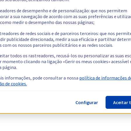
readores de desempenho e de personalização: que nos permitem
orar a sua navegação de acordo com as suas preferências e utiliza
como medir o desempenho das nossas páginas;
treadores de redes sociais e de parceiros terceiros: que nos permi
dir publicidade direcionada, medir a sua eficácia e partilhar dete
 com os nossos parceiros publicitários e as redes sociais.
eitar todos os rastreadores, recusá-los ou personalizar as suas es
r momento clicando na ligação «Gerir os meus cookies» acessível 
a página.
is informações, pode consultar a nossa
política de informações d
ão de cookies.
Configurar
Aceitar 