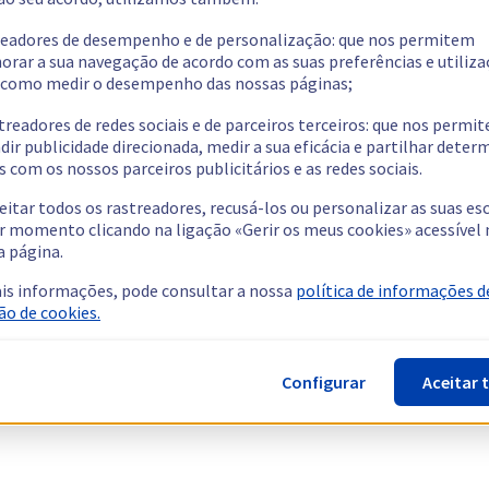
readores de desempenho e de personalização: que nos permitem
orar a sua navegação de acordo com as suas preferências e utiliza
como medir o desempenho das nossas páginas;
treadores de redes sociais e de parceiros terceiros: que nos permi
dir publicidade direcionada, medir a sua eficácia e partilhar dete
 com os nossos parceiros publicitários e as redes sociais.
eitar todos os rastreadores, recusá-los ou personalizar as suas es
r momento clicando na ligação «Gerir os meus cookies» acessível 
a página.
is informações, pode consultar a nossa
política de informações d
ão de cookies.
Configurar
Aceitar 