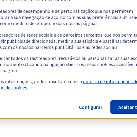
readores de desempenho e de personalização: que nos permitem
orar a sua navegação de acordo com as suas preferências e utiliza
como medir o desempenho das nossas páginas;
treadores de redes sociais e de parceiros terceiros: que nos permi
dir publicidade direcionada, medir a sua eficácia e partilhar dete
 com os nossos parceiros publicitários e as redes sociais.
eitar todos os rastreadores, recusá-los ou personalizar as suas es
r momento clicando na ligação «Gerir os meus cookies» acessível 
a página.
is informações, pode consultar a nossa
política de informações d
ão de cookies.
Configurar
Aceitar 