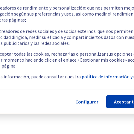
readores de rendimiento y personalización: que nos permiten mejo
gación según sus preferencias y usos, así como medir el rendimien
tras páginas;
treadores de redes sociales y de socios externos: que nos permiten
cidad dirigida, medir su eficacia y compartir ciertos datos con nue
s publicitarios y las redes sociales.
ceptar todas las cookies, rechazarlas o personalizar sus opciones
er momento haciendo clic en el enlace «Gestionar mis cookies» ac
e página.
s información, puede consultar nuestra
política de información y
.
Configurar
Aceptar 