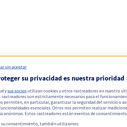
ar sin aceptar
oteger su privacidad es nuestra prioridad
ud y
sus socios
utilizan cookies y otros rastreadores en nuestro sit
 rastreadores son estrictamente necesarios para el funcionamien
os permiten, en particular, garantizar la seguridad del servicio o a
 funcionalidades esenciales. Otros nos permiten realizar medicion
ia anónimas. Estos rastreadores están exentos de consentimiento
a su consentimiento, también utilizamos: