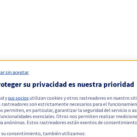
ar sin aceptar
oteger su privacidad es nuestra prioridad
ud y
sus socios
utilizan cookies y otros rastreadores en nuestro sit
 rastreadores son estrictamente necesarios para el funcionamien
os permiten, en particular, garantizar la seguridad del servicio o a
 funcionalidades esenciales. Otros nos permiten realizar medicion
ia anónimas. Estos rastreadores están exentos de consentimiento
a su consentimiento, también utilizamos: