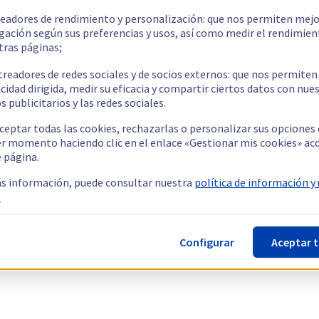
readores de rendimiento y personalización: que nos permiten mejo
gación según sus preferencias y usos, así como medir el rendimien
tras páginas;
treadores de redes sociales y de socios externos: que nos permiten
cidad dirigida, medir su eficacia y compartir ciertos datos con nue
s publicitarios y las redes sociales.
ceptar todas las cookies, rechazarlas o personalizar sus opciones
er momento haciendo clic en el enlace «Gestionar mis cookies» ac
e página.
s información, puede consultar nuestra
política de información y
.
Configurar
Aceptar 