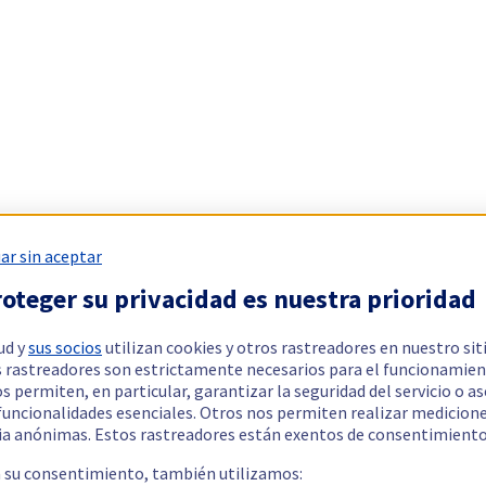
ar sin aceptar
oteger su privacidad es nuestra prioridad
ud y
sus socios
utilizan cookies y otros rastreadores en nuestro sit
 rastreadores son estrictamente necesarios para el funcionamien
os permiten, en particular, garantizar la seguridad del servicio o a
 funcionalidades esenciales. Otros nos permiten realizar medicion
ia anónimas. Estos rastreadores están exentos de consentimiento
a su consentimiento, también utilizamos: