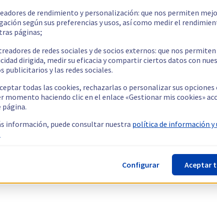
readores de rendimiento y personalización: que nos permiten mejo
gación según sus preferencias y usos, así como medir el rendimien
tras páginas;
treadores de redes sociales y de socios externos: que nos permiten
cidad dirigida, medir su eficacia y compartir ciertos datos con nue
s publicitarios y las redes sociales.
ceptar todas las cookies, rechazarlas o personalizar sus opciones
er momento haciendo clic en el enlace «Gestionar mis cookies» ac
e página.
s información, puede consultar nuestra
política de información y
.
Configurar
Aceptar 