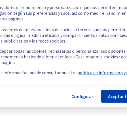
readores de rendimiento y personalización: que nos permiten mejo
gación según sus preferencias y usos, así como medir el rendimien
tras páginas;
treadores de redes sociales y de socios externos: que nos permiten
cidad dirigida, medir su eficacia y compartir ciertos datos con nue
s publicitarios y las redes sociales.
ceptar todas las cookies, rechazarlas o personalizar sus opciones
er momento haciendo clic en el enlace «Gestionar mis cookies» ac
e página.
s información, puede consultar nuestra
política de información y
.
Configurar
Aceptar 