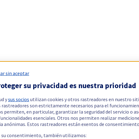
ar sin aceptar
oteger su privacidad es nuestra prioridad
ud y
sus socios
utilizan cookies y otros rastreadores en nuestro sit
 rastreadores son estrictamente necesarios para el funcionamien
os permiten, en particular, garantizar la seguridad del servicio o a
 funcionalidades esenciales. Otros nos permiten realizar medicion
ia anónimas. Estos rastreadores están exentos de consentimiento
a su consentimiento, también utilizamos: