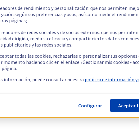
readores de rendimiento y personalización: que nos permiten mejo
gación según sus preferencias y usos, así como medir el rendimien
tras páginas;
treadores de redes sociales y de socios externos: que nos permiten
cidad dirigida, medir su eficacia y compartir ciertos datos con nue
s publicitarios y las redes sociales.
ceptar todas las cookies, rechazarlas o personalizar sus opciones
er momento haciendo clic en el enlace «Gestionar mis cookies» ac
e página.
s información, puede consultar nuestra
política de información y
.
Configurar
Aceptar 