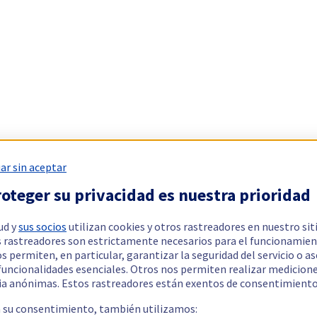
ar sin aceptar
oteger su privacidad es nuestra prioridad
ud y
sus socios
utilizan cookies y otros rastreadores en nuestro sit
 rastreadores son estrictamente necesarios para el funcionamien
os permiten, en particular, garantizar la seguridad del servicio o a
 funcionalidades esenciales. Otros nos permiten realizar medicion
ia anónimas. Estos rastreadores están exentos de consentimiento
a su consentimiento, también utilizamos: