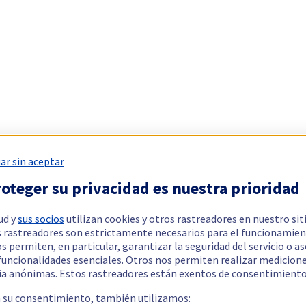
ar sin aceptar
oteger su privacidad es nuestra prioridad
ud y
sus socios
utilizan cookies y otros rastreadores en nuestro sit
 rastreadores son estrictamente necesarios para el funcionamien
os permiten, en particular, garantizar la seguridad del servicio o a
 funcionalidades esenciales. Otros nos permiten realizar medicion
ia anónimas. Estos rastreadores están exentos de consentimiento
a su consentimiento, también utilizamos: