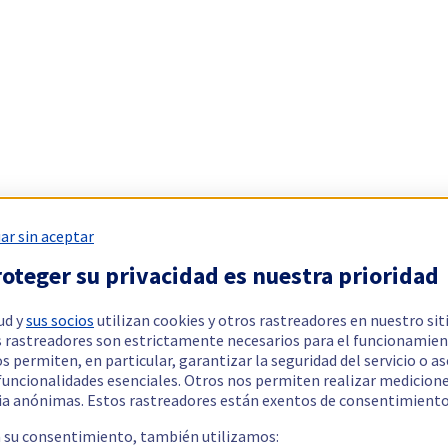
ar sin aceptar
oteger su privacidad es nuestra prioridad
ud y
sus socios
utilizan cookies y otros rastreadores en nuestro sit
 rastreadores son estrictamente necesarios para el funcionamien
os permiten, en particular, garantizar la seguridad del servicio o a
 funcionalidades esenciales. Otros nos permiten realizar medicion
ia anónimas. Estos rastreadores están exentos de consentimiento
a su consentimiento, también utilizamos: