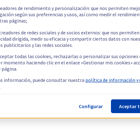
readores de rendimiento y personalización: que nos permiten mejo
gación según sus preferencias y usos, así como medir el rendimien
tras páginas;
treadores de redes sociales y de socios externos: que nos permiten
cidad dirigida, medir su eficacia y compartir ciertos datos con nue
s publicitarios y las redes sociales.
ceptar todas las cookies, rechazarlas o personalizar sus opciones
er momento haciendo clic en el enlace «Gestionar mis cookies» ac
e página.
s información, puede consultar nuestra
política de información y
.
Configurar
Aceptar 