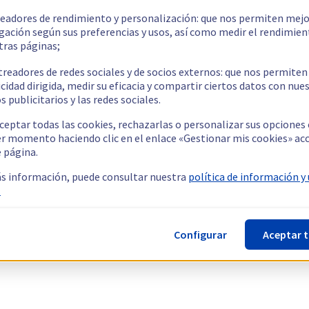
readores de rendimiento y personalización: que nos permiten mejo
gación según sus preferencias y usos, así como medir el rendimien
tras páginas;
treadores de redes sociales y de socios externos: que nos permiten
cidad dirigida, medir su eficacia y compartir ciertos datos con nue
s publicitarios y las redes sociales.
ceptar todas las cookies, rechazarlas o personalizar sus opciones
er momento haciendo clic en el enlace «Gestionar mis cookies» ac
e página.
s información, puede consultar nuestra
política de información y
.
Configurar
Aceptar 