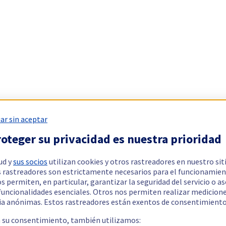
ar sin aceptar
oteger su privacidad es nuestra prioridad
ud y
sus socios
utilizan cookies y otros rastreadores en nuestro sit
 rastreadores son estrictamente necesarios para el funcionamien
os permiten, en particular, garantizar la seguridad del servicio o a
 funcionalidades esenciales. Otros nos permiten realizar medicion
ia anónimas. Estos rastreadores están exentos de consentimiento
a su consentimiento, también utilizamos: