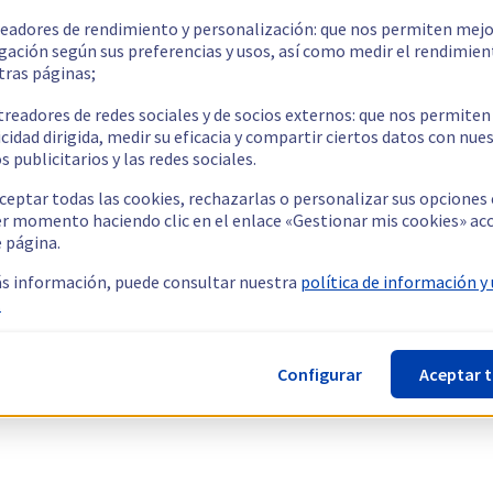
readores de rendimiento y personalización: que nos permiten mejo
gación según sus preferencias y usos, así como medir el rendimien
tras páginas;
treadores de redes sociales y de socios externos: que nos permiten
cidad dirigida, medir su eficacia y compartir ciertos datos con nue
s publicitarios y las redes sociales.
ceptar todas las cookies, rechazarlas o personalizar sus opciones
er momento haciendo clic en el enlace «Gestionar mis cookies» ac
e página.
s información, puede consultar nuestra
política de información y
.
Configurar
Aceptar 