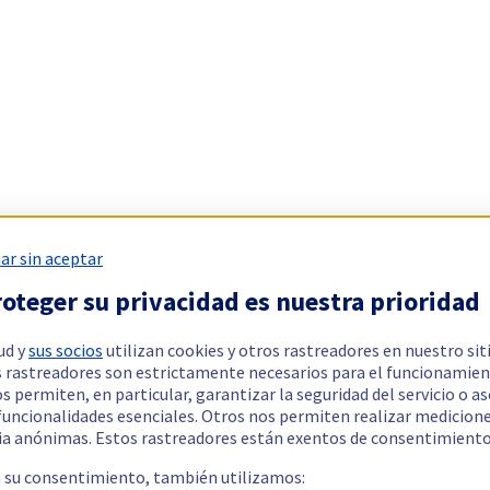
ar sin aceptar
oteger su privacidad es nuestra prioridad
ud y
sus socios
utilizan cookies y otros rastreadores en nuestro sit
 rastreadores son estrictamente necesarios para el funcionamien
os permiten, en particular, garantizar la seguridad del servicio o a
 funcionalidades esenciales. Otros nos permiten realizar medicion
ia anónimas. Estos rastreadores están exentos de consentimiento
a su consentimiento, también utilizamos: