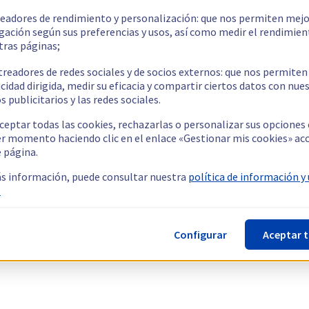
readores de rendimiento y personalización: que nos permiten mejo
gación según sus preferencias y usos, así como medir el rendimien
tras páginas;
treadores de redes sociales y de socios externos: que nos permiten
cidad dirigida, medir su eficacia y compartir ciertos datos con nue
s publicitarios y las redes sociales.
ceptar todas las cookies, rechazarlas o personalizar sus opciones
er momento haciendo clic en el enlace «Gestionar mis cookies» ac
e página.
s información, puede consultar nuestra
política de información y
.
Configurar
Aceptar 