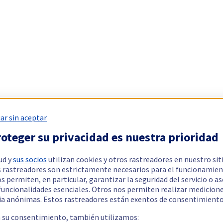
ar sin aceptar
oteger su privacidad es nuestra prioridad
ud y
sus socios
utilizan cookies y otros rastreadores en nuestro sit
 rastreadores son estrictamente necesarios para el funcionamien
os permiten, en particular, garantizar la seguridad del servicio o a
 funcionalidades esenciales. Otros nos permiten realizar medicion
ia anónimas. Estos rastreadores están exentos de consentimiento
a su consentimiento, también utilizamos: