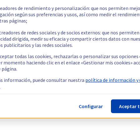
readores de rendimiento y personalización: que nos permiten mejo
gación según sus preferencias y usos, así como medir el rendimien
tras páginas;
treadores de redes sociales y de socios externos: que nos permiten
cidad dirigida, medir su eficacia y compartir ciertos datos con nue
s publicitarios y las redes sociales.
ceptar todas las cookies, rechazarlas o personalizar sus opciones
er momento haciendo clic en el enlace «Gestionar mis cookies» ac
e página.
s información, puede consultar nuestra
política de información y
.
Configurar
Aceptar 