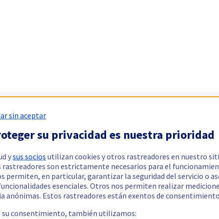
ar sin aceptar
oteger su privacidad es nuestra prioridad
ud y
sus socios
utilizan cookies y otros rastreadores en nuestro sit
 rastreadores son estrictamente necesarios para el funcionamien
os permiten, en particular, garantizar la seguridad del servicio o a
 funcionalidades esenciales. Otros nos permiten realizar medicion
ia anónimas. Estos rastreadores están exentos de consentimiento
a su consentimiento, también utilizamos: