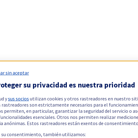
ar sin aceptar
oteger su privacidad es nuestra prioridad
ud y
sus socios
utilizan cookies y otros rastreadores en nuestro sit
 rastreadores son estrictamente necesarios para el funcionamien
os permiten, en particular, garantizar la seguridad del servicio o a
 funcionalidades esenciales. Otros nos permiten realizar medicion
ia anónimas. Estos rastreadores están exentos de consentimiento
a su consentimiento, también utilizamos: