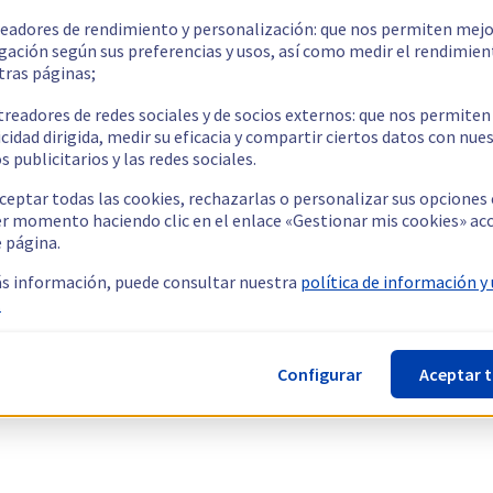
readores de rendimiento y personalización: que nos permiten mejo
gación según sus preferencias y usos, así como medir el rendimien
tras páginas;
treadores de redes sociales y de socios externos: que nos permiten
cidad dirigida, medir su eficacia y compartir ciertos datos con nue
s publicitarios y las redes sociales.
ceptar todas las cookies, rechazarlas o personalizar sus opciones
er momento haciendo clic en el enlace «Gestionar mis cookies» ac
e página.
s información, puede consultar nuestra
política de información y
.
Configurar
Aceptar 