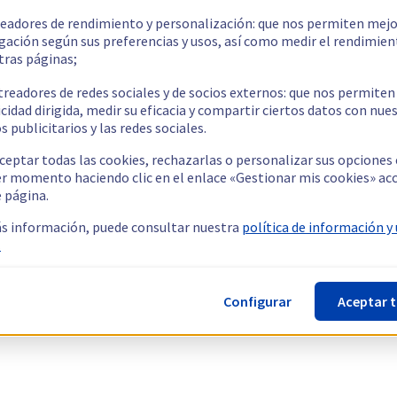
readores de rendimiento y personalización: que nos permiten mejo
gación según sus preferencias y usos, así como medir el rendimien
tras páginas;
treadores de redes sociales y de socios externos: que nos permiten
cidad dirigida, medir su eficacia y compartir ciertos datos con nue
s publicitarios y las redes sociales.
ceptar todas las cookies, rechazarlas o personalizar sus opciones
er momento haciendo clic en el enlace «Gestionar mis cookies» ac
e página.
s información, puede consultar nuestra
política de información y
.
Configurar
Aceptar 