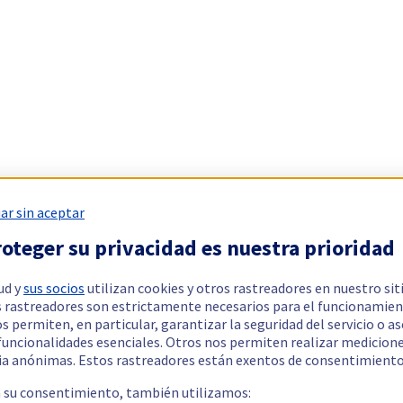
ar sin aceptar
oteger su privacidad es nuestra prioridad
ud y
sus socios
utilizan cookies y otros rastreadores en nuestro sit
 rastreadores son estrictamente necesarios para el funcionamien
os permiten, en particular, garantizar la seguridad del servicio o a
 funcionalidades esenciales. Otros nos permiten realizar medicion
ia anónimas. Estos rastreadores están exentos de consentimiento
a su consentimiento, también utilizamos: