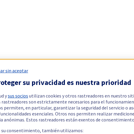
ar sin aceptar
oteger su privacidad es nuestra prioridad
ud y
sus socios
utilizan cookies y otros rastreadores en nuestro sit
 rastreadores son estrictamente necesarios para el funcionamien
os permiten, en particular, garantizar la seguridad del servicio o a
 funcionalidades esenciales. Otros nos permiten realizar medicion
ia anónimas. Estos rastreadores están exentos de consentimiento
a su consentimiento, también utilizamos: