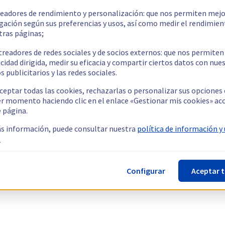
readores de rendimiento y personalización: que nos permiten mejo
gación según sus preferencias y usos, así como medir el rendimien
tras páginas;
treadores de redes sociales y de socios externos: que nos permiten
cidad dirigida, medir su eficacia y compartir ciertos datos con nue
s publicitarios y las redes sociales.
ceptar todas las cookies, rechazarlas o personalizar sus opciones
er momento haciendo clic en el enlace «Gestionar mis cookies» ac
e página.
s información, puede consultar nuestra
política de información y
.
Configurar
Aceptar 