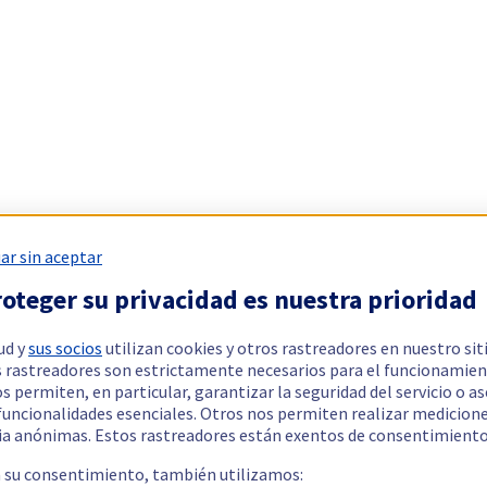
ar sin aceptar
oteger su privacidad es nuestra prioridad
ud y
sus socios
utilizan cookies y otros rastreadores en nuestro sit
 rastreadores son estrictamente necesarios para el funcionamien
os permiten, en particular, garantizar la seguridad del servicio o a
 funcionalidades esenciales. Otros nos permiten realizar medicion
ia anónimas. Estos rastreadores están exentos de consentimiento
a su consentimiento, también utilizamos: