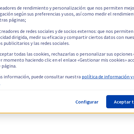
readores de rendimiento y personalización: que nos permiten mejo
gación según sus preferencias y usos, así como medir el rendimien
tras páginas;
treadores de redes sociales y de socios externos: que nos permiten
cidad dirigida, medir su eficacia y compartir ciertos datos con nue
s publicitarios y las redes sociales.
ceptar todas las cookies, rechazarlas o personalizar sus opciones
er momento haciendo clic en el enlace «Gestionar mis cookies» ac
e página.
s información, puede consultar nuestra
política de información y
.
Configurar
Aceptar 