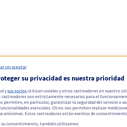
ar sin aceptar
oteger su privacidad es nuestra prioridad
ud y
sus socios
utilizan cookies y otros rastreadores en nuestro sit
 rastreadores son estrictamente necesarios para el funcionamien
os permiten, en particular, garantizar la seguridad del servicio o a
 funcionalidades esenciales. Otros nos permiten realizar medicion
ia anónimas. Estos rastreadores están exentos de consentimiento
a su consentimiento, también utilizamos: