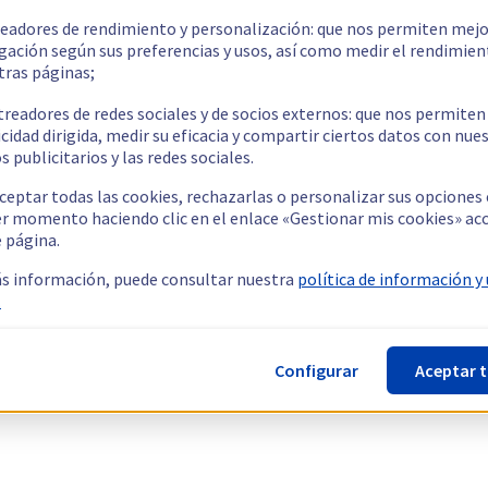
readores de rendimiento y personalización: que nos permiten mejo
gación según sus preferencias y usos, así como medir el rendimien
tras páginas;
treadores de redes sociales y de socios externos: que nos permiten
cidad dirigida, medir su eficacia y compartir ciertos datos con nue
s publicitarios y las redes sociales.
ceptar todas las cookies, rechazarlas o personalizar sus opciones
er momento haciendo clic en el enlace «Gestionar mis cookies» ac
e página.
s información, puede consultar nuestra
política de información y
.
Configurar
Aceptar 