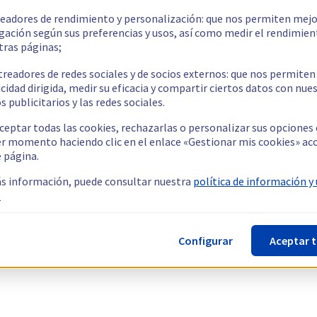
readores de rendimiento y personalización: que nos permiten mejo
gación según sus preferencias y usos, así como medir el rendimien
tras páginas;
treadores de redes sociales y de socios externos: que nos permiten
cidad dirigida, medir su eficacia y compartir ciertos datos con nue
s publicitarios y las redes sociales.
ceptar todas las cookies, rechazarlas o personalizar sus opciones
er momento haciendo clic en el enlace «Gestionar mis cookies» ac
e página.
s información, puede consultar nuestra
política de información y
.
Configurar
Aceptar 