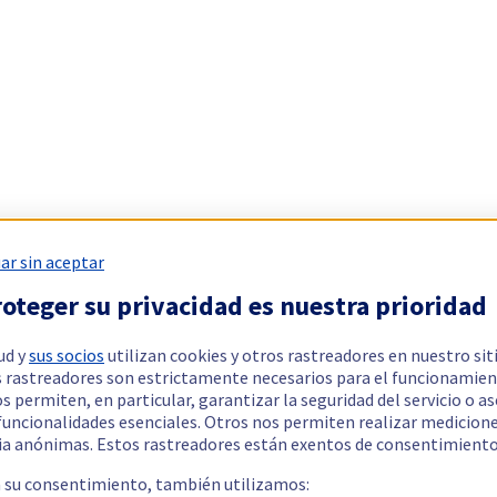
ar sin aceptar
oteger su privacidad es nuestra prioridad
ud y
sus socios
utilizan cookies y otros rastreadores en nuestro sit
 rastreadores son estrictamente necesarios para el funcionamien
os permiten, en particular, garantizar la seguridad del servicio o a
 funcionalidades esenciales. Otros nos permiten realizar medicion
ia anónimas. Estos rastreadores están exentos de consentimiento
a su consentimiento, también utilizamos: