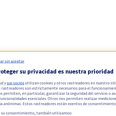
ar sin aceptar
oteger su privacidad es nuestra prioridad
ud y
sus socios
utilizan cookies y otros rastreadores en nuestro sit
 rastreadores son estrictamente necesarios para el funcionamien
os permiten, en particular, garantizar la seguridad del servicio o a
 funcionalidades esenciales. Otros nos permiten realizar medicion
ia anónimas. Estos rastreadores están exentos de consentimiento
a su consentimiento, también utilizamos: