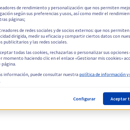
readores de rendimiento y personalización: que nos permiten mejo
gación según sus preferencias y usos, así como medir el rendimien
tras páginas;
treadores de redes sociales y de socios externos: que nos permiten
cidad dirigida, medir su eficacia y compartir ciertos datos con nue
s publicitarios y las redes sociales.
ceptar todas las cookies, rechazarlas o personalizar sus opciones
er momento haciendo clic en el enlace «Gestionar mis cookies» ac
e página.
s información, puede consultar nuestra
política de información y
.
Configurar
Aceptar 