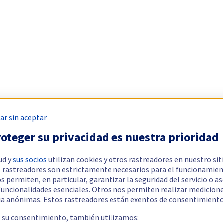
ar sin aceptar
oteger su privacidad es nuestra prioridad
ud y
sus socios
utilizan cookies y otros rastreadores en nuestro sit
 rastreadores son estrictamente necesarios para el funcionamien
os permiten, en particular, garantizar la seguridad del servicio o a
 funcionalidades esenciales. Otros nos permiten realizar medicion
ia anónimas. Estos rastreadores están exentos de consentimiento
a su consentimiento, también utilizamos: