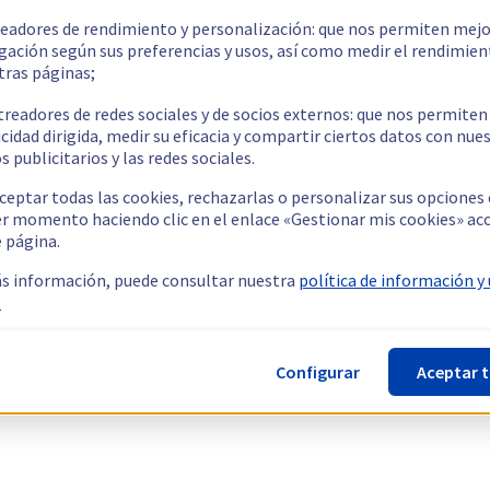
readores de rendimiento y personalización: que nos permiten mejo
gación según sus preferencias y usos, así como medir el rendimien
tras páginas;
treadores de redes sociales y de socios externos: que nos permiten
cidad dirigida, medir su eficacia y compartir ciertos datos con nue
s publicitarios y las redes sociales.
ceptar todas las cookies, rechazarlas o personalizar sus opciones
er momento haciendo clic en el enlace «Gestionar mis cookies» ac
e página.
s información, puede consultar nuestra
política de información y
.
Configurar
Aceptar 