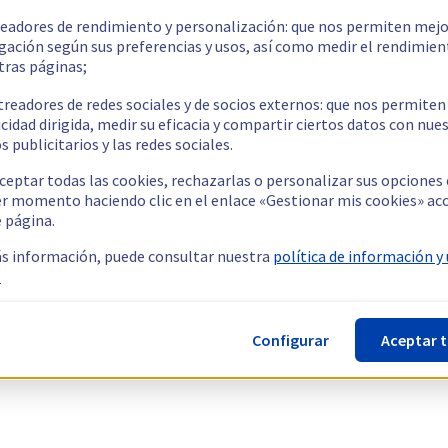
readores de rendimiento y personalización: que nos permiten mejo
gación según sus preferencias y usos, así como medir el rendimien
tras páginas;
treadores de redes sociales y de socios externos: que nos permiten
cidad dirigida, medir su eficacia y compartir ciertos datos con nue
s publicitarios y las redes sociales.
ceptar todas las cookies, rechazarlas o personalizar sus opciones
er momento haciendo clic en el enlace «Gestionar mis cookies» ac
e página.
s información, puede consultar nuestra
política de información y
.
Configurar
Aceptar 