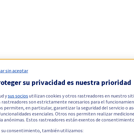
ar sin aceptar
oteger su privacidad es nuestra prioridad
ud y
sus socios
utilizan cookies y otros rastreadores en nuestro sit
 rastreadores son estrictamente necesarios para el funcionamien
os permiten, en particular, garantizar la seguridad del servicio o a
 funcionalidades esenciales. Otros nos permiten realizar medicion
ia anónimas. Estos rastreadores están exentos de consentimiento
a su consentimiento, también utilizamos: