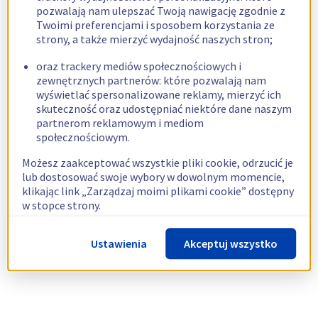
pozwalają nam ulepszać Twoją nawigację zgodnie z
Twoimi preferencjami i sposobem korzystania ze
strony, a także mierzyć wydajność naszych stron;
oraz trackery mediów społecznościowych i
zewnętrznych partnerów: które pozwalają nam
wyświetlać spersonalizowane reklamy, mierzyć ich
skuteczność oraz udostępniać niektóre dane naszym
partnerom reklamowym i mediom
społecznościowym.
Możesz zaakceptować wszystkie pliki cookie, odrzucić je
lub dostosować swoje wybory w dowolnym momencie,
klikając link „Zarządzaj moimi plikami cookie” dostępny
w stopce strony.
Więcej informacji znajdziesz w naszej
polityce
Ustawienia
Akceptuj wszystko
dotyczącej wykorzystywania plików cookie.