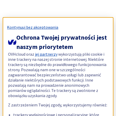
Kontynuuj bez akceptowania
Ochrona Twojej prywatności jest
naszym priorytetem
OVHcloud oraz
jej partnerzy
wykorzystują pliki cookie i
inne trackery na naszej stronie internetowej. Niektóre
trackery są niezbędne do prawidłowego funkcjonowania
strony. Pozwalają nam one w szczególności
zagwarantować bezpieczeństwo usługi lub zapewnić
działanie niektórych podstawowych funkcji. Inne
pozwalają nam na prowadzenie anonimowych
pomiarów oglądalności. Te trackery są zwolnione z
obowiązku uzyskania zgody.
Z zastrzeżeniem Twojej zgody, wykorzystujemy również:
trackery wydajnościowe i personalizacyjne: które