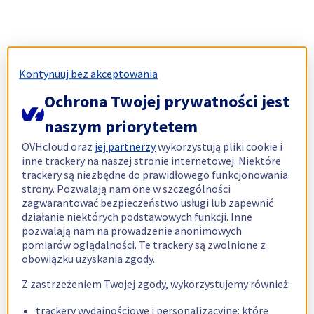
Kontynuuj bez akceptowania
Ochrona Twojej prywatności jest
naszym priorytetem
OVHcloud oraz
jej partnerzy
wykorzystują pliki cookie i
inne trackery na naszej stronie internetowej. Niektóre
trackery są niezbędne do prawidłowego funkcjonowania
strony. Pozwalają nam one w szczególności
zagwarantować bezpieczeństwo usługi lub zapewnić
działanie niektórych podstawowych funkcji. Inne
pozwalają nam na prowadzenie anonimowych
pomiarów oglądalności. Te trackery są zwolnione z
obowiązku uzyskania zgody.
Z zastrzeżeniem Twojej zgody, wykorzystujemy również:
trackery wydajnościowe i personalizacyjne: które