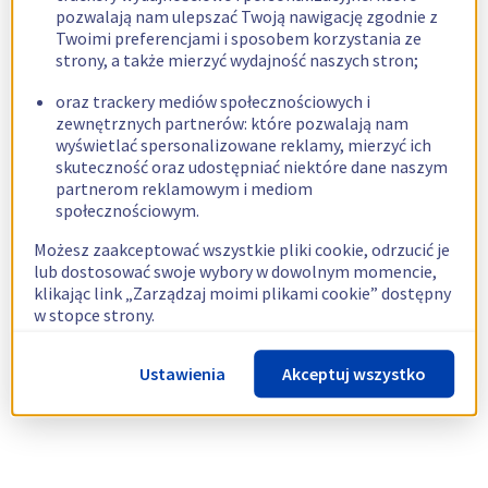
pozwalają nam ulepszać Twoją nawigację zgodnie z
Twoimi preferencjami i sposobem korzystania ze
strony, a także mierzyć wydajność naszych stron;
oraz trackery mediów społecznościowych i
zewnętrznych partnerów: które pozwalają nam
wyświetlać spersonalizowane reklamy, mierzyć ich
skuteczność oraz udostępniać niektóre dane naszym
partnerom reklamowym i mediom
społecznościowym.
Możesz zaakceptować wszystkie pliki cookie, odrzucić je
lub dostosować swoje wybory w dowolnym momencie,
klikając link „Zarządzaj moimi plikami cookie” dostępny
w stopce strony.
Więcej informacji znajdziesz w naszej
polityce
Ustawienia
Akceptuj wszystko
dotyczącej wykorzystywania plików cookie.