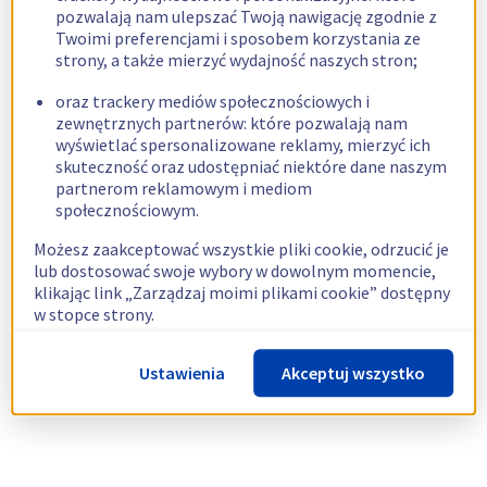
pozwalają nam ulepszać Twoją nawigację zgodnie z
Twoimi preferencjami i sposobem korzystania ze
strony, a także mierzyć wydajność naszych stron;
oraz trackery mediów społecznościowych i
zewnętrznych partnerów: które pozwalają nam
wyświetlać spersonalizowane reklamy, mierzyć ich
skuteczność oraz udostępniać niektóre dane naszym
partnerom reklamowym i mediom
społecznościowym.
Możesz zaakceptować wszystkie pliki cookie, odrzucić je
lub dostosować swoje wybory w dowolnym momencie,
klikając link „Zarządzaj moimi plikami cookie” dostępny
w stopce strony.
Więcej informacji znajdziesz w naszej
polityce
Ustawienia
Akceptuj wszystko
dotyczącej wykorzystywania plików cookie.