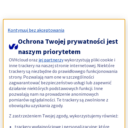
Kontynuuj bez akceptowania
Ochrona Twojej prywatności jest
naszym priorytetem
OVHcloud oraz
jej partnerzy
wykorzystują pliki cookie i
inne trackery na naszej stronie internetowej. Niektóre
trackery są niezbędne do prawidłowego funkcjonowania
strony. Pozwalają nam one w szczególności
zagwarantować bezpieczeństwo usługi lub zapewnić
działanie niektórych podstawowych funkcji. Inne
pozwalają nam na prowadzenie anonimowych
pomiarów oglądalności. Te trackery są zwolnione z
obowiązku uzyskania zgody.
Z zastrzeżeniem Twojej zgody, wykorzystujemy również:
trackery wydajnościowe i personalizacyjne: które