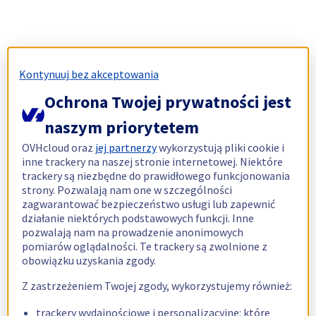
Kontynuuj bez akceptowania
Ochrona Twojej prywatności jest
naszym priorytetem
OVHcloud oraz
jej partnerzy
wykorzystują pliki cookie i
inne trackery na naszej stronie internetowej. Niektóre
trackery są niezbędne do prawidłowego funkcjonowania
strony. Pozwalają nam one w szczególności
zagwarantować bezpieczeństwo usługi lub zapewnić
działanie niektórych podstawowych funkcji. Inne
pozwalają nam na prowadzenie anonimowych
pomiarów oglądalności. Te trackery są zwolnione z
obowiązku uzyskania zgody.
Z zastrzeżeniem Twojej zgody, wykorzystujemy również:
trackery wydajnościowe i personalizacyjne: które