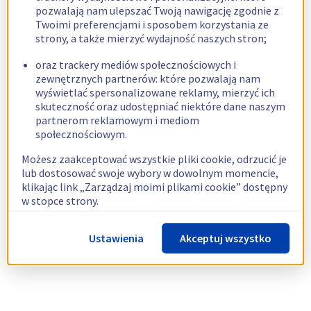
pozwalają nam ulepszać Twoją nawigację zgodnie z
Twoimi preferencjami i sposobem korzystania ze
strony, a także mierzyć wydajność naszych stron;
oraz trackery mediów społecznościowych i
zewnętrznych partnerów: które pozwalają nam
wyświetlać spersonalizowane reklamy, mierzyć ich
skuteczność oraz udostępniać niektóre dane naszym
partnerom reklamowym i mediom
społecznościowym.
Możesz zaakceptować wszystkie pliki cookie, odrzucić je
lub dostosować swoje wybory w dowolnym momencie,
klikając link „Zarządzaj moimi plikami cookie” dostępny
w stopce strony.
Więcej informacji znajdziesz w naszej
polityce
Ustawienia
Akceptuj wszystko
dotyczącej wykorzystywania plików cookie.