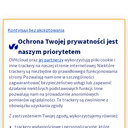
Kontynuuj bez akceptowania
Ochrona Twojej prywatności jest
naszym priorytetem
OVHcloud oraz
jej partnerzy
wykorzystują pliki cookie i
inne trackery na naszej stronie internetowej. Niektóre
trackery są niezbędne do prawidłowego funkcjonowania
strony. Pozwalają nam one w szczególności
zagwarantować bezpieczeństwo usługi lub zapewnić
działanie niektórych podstawowych funkcji. Inne
pozwalają nam na prowadzenie anonimowych
pomiarów oglądalności. Te trackery są zwolnione z
obowiązku uzyskania zgody.
Z zastrzeżeniem Twojej zgody, wykorzystujemy również:
trackery wydajnościowe i personalizacyjne: które