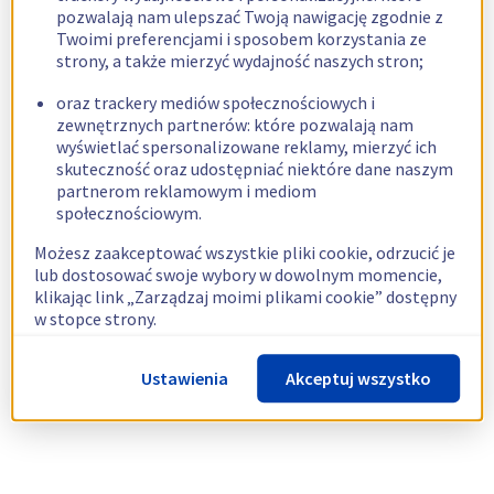
pozwalają nam ulepszać Twoją nawigację zgodnie z
Twoimi preferencjami i sposobem korzystania ze
strony, a także mierzyć wydajność naszych stron;
oraz trackery mediów społecznościowych i
zewnętrznych partnerów: które pozwalają nam
wyświetlać spersonalizowane reklamy, mierzyć ich
skuteczność oraz udostępniać niektóre dane naszym
partnerom reklamowym i mediom
społecznościowym.
Możesz zaakceptować wszystkie pliki cookie, odrzucić je
lub dostosować swoje wybory w dowolnym momencie,
klikając link „Zarządzaj moimi plikami cookie” dostępny
w stopce strony.
Więcej informacji znajdziesz w naszej
polityce
Ustawienia
Akceptuj wszystko
dotyczącej wykorzystywania plików cookie.