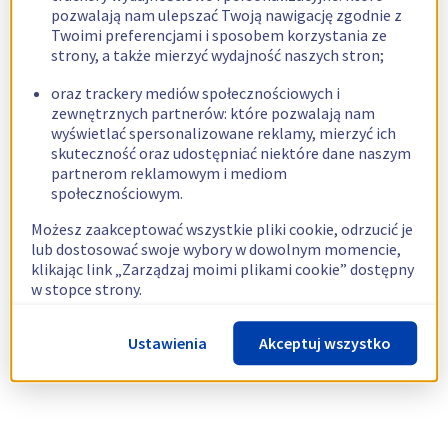
pozwalają nam ulepszać Twoją nawigację zgodnie z
Twoimi preferencjami i sposobem korzystania ze
strony, a także mierzyć wydajność naszych stron;
oraz trackery mediów społecznościowych i
zewnętrznych partnerów: które pozwalają nam
wyświetlać spersonalizowane reklamy, mierzyć ich
skuteczność oraz udostępniać niektóre dane naszym
partnerom reklamowym i mediom
społecznościowym.
Możesz zaakceptować wszystkie pliki cookie, odrzucić je
lub dostosować swoje wybory w dowolnym momencie,
klikając link „Zarządzaj moimi plikami cookie” dostępny
w stopce strony.
Więcej informacji znajdziesz w naszej
polityce
Ustawienia
Akceptuj wszystko
dotyczącej wykorzystywania plików cookie.