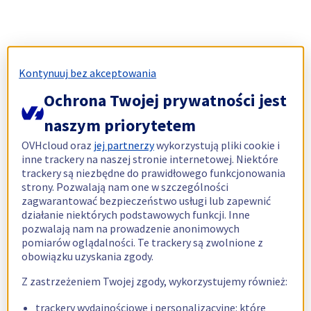
Kontynuuj bez akceptowania
Ochrona Twojej prywatności jest
naszym priorytetem
OVHcloud oraz
jej partnerzy
wykorzystują pliki cookie i
inne trackery na naszej stronie internetowej. Niektóre
trackery są niezbędne do prawidłowego funkcjonowania
strony. Pozwalają nam one w szczególności
zagwarantować bezpieczeństwo usługi lub zapewnić
działanie niektórych podstawowych funkcji. Inne
pozwalają nam na prowadzenie anonimowych
pomiarów oglądalności. Te trackery są zwolnione z
obowiązku uzyskania zgody.
Z zastrzeżeniem Twojej zgody, wykorzystujemy również:
trackery wydajnościowe i personalizacyjne: które