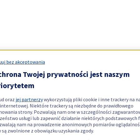
uj bez akceptowania
chrona Twojej prywatności jest naszym
riorytetem
ud oraz
jej partnerzy
wykorzystują pliki cookie i inne trackery na n
 internetowej. Niektóre trackery są niezbędne do prawidłowego
nowania strony. Pozwalają nam one w szczególności zagwaranto
zeństwo usługi lub zapewnić działanie niektórych podstawowych f
zwalają nam na prowadzenie anonimowych pomiarów oglądalnośc
y są zwolnione z obowiązku uzyskania zgody.