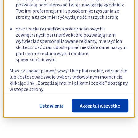
pozwalają nam ulepszać Twoją nawigację zgodnie z
Twoimi preferencjami i sposobem korzystania ze
strony, a także mierzyć wydajność naszych stron;
oraz trackery mediów społecznościowych i
zewnętrznych partnerów: które pozwalają nam
wyświetlać spersonalizowane reklamy, mierzyć ich
skuteczność oraz udostępniać niektóre dane naszym
partnerom reklamowym i mediom
społecznościowym.
Możesz zaakceptować wszystkie pliki cookie, odrzucić je
lub dostosować swoje wybory w dowolnym momencie,
klikając link „Zarządzaj moimi plikami cookie” dostępny
w stopce strony.
Więcej informacji znajdziesz w naszej
polityce
Ustawienia
Akceptuj wszystko
dotyczącej wykorzystywania plików cookie.