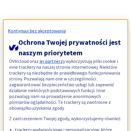
Kontynuuj bez akceptowania
Ochrona Twojej prywatności jest
naszym priorytetem
OVHcloud oraz
jej partnerzy
wykorzystują pliki cookie i
inne trackery na naszej stronie internetowej. Niektóre
trackery są niezbędne do prawidłowego funkcjonowania
strony. Pozwalają nam one w szczególności
zagwarantować bezpieczeństwo usługi lub zapewnić
działanie niektórych podstawowych funkcji. Inne
pozwalają nam na prowadzenie anonimowych
pomiarów oglądalności. Te trackery są zwolnione z
obowiązku uzyskania zgody.
Z zastrzeżeniem Twojej zgody, wykorzystujemy również:
trackery wydajnościowe i personalizacyjne: które