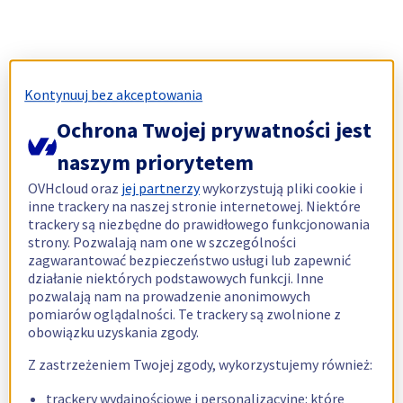
Kontynuuj bez akceptowania
Ochrona Twojej prywatności jest
naszym priorytetem
OVHcloud oraz
jej partnerzy
wykorzystują pliki cookie i
inne trackery na naszej stronie internetowej. Niektóre
trackery są niezbędne do prawidłowego funkcjonowania
strony. Pozwalają nam one w szczególności
zagwarantować bezpieczeństwo usługi lub zapewnić
działanie niektórych podstawowych funkcji. Inne
pozwalają nam na prowadzenie anonimowych
pomiarów oglądalności. Te trackery są zwolnione z
obowiązku uzyskania zgody.
Z zastrzeżeniem Twojej zgody, wykorzystujemy również:
trackery wydajnościowe i personalizacyjne: które