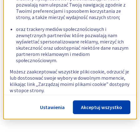
pozwalają nam ulepszać Twoją nawigację zgodnie z
Twoimi preferencjami i sposobem korzystania ze
strony, a także mierzyć wydajność naszych stron;
oraz trackery mediów społecznościowych i
zewnętrznych partnerów: które pozwalają nam
wyświetlać spersonalizowane reklamy, mierzyć ich
skuteczność oraz udostępniać niektóre dane naszym
partnerom reklamowym i mediom
społecznościowym.
Możesz zaakceptować wszystkie pliki cookie, odrzucić je
lub dostosować swoje wybory w dowolnym momencie,
klikając link „Zarządzaj moimi plikami cookie” dostępny
w stopce strony.
Więcej informacji znajdziesz w naszej
polityce
Ustawienia
Akceptuj wszystko
dotyczącej wykorzystywania plików cookie.