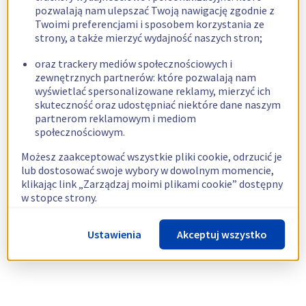
pozwalają nam ulepszać Twoją nawigację zgodnie z
Twoimi preferencjami i sposobem korzystania ze
strony, a także mierzyć wydajność naszych stron;
oraz trackery mediów społecznościowych i
zewnętrznych partnerów: które pozwalają nam
wyświetlać spersonalizowane reklamy, mierzyć ich
skuteczność oraz udostępniać niektóre dane naszym
partnerom reklamowym i mediom
społecznościowym.
Możesz zaakceptować wszystkie pliki cookie, odrzucić je
lub dostosować swoje wybory w dowolnym momencie,
klikając link „Zarządzaj moimi plikami cookie” dostępny
w stopce strony.
Więcej informacji znajdziesz w naszej
polityce
Ustawienia
Akceptuj wszystko
dotyczącej wykorzystywania plików cookie.