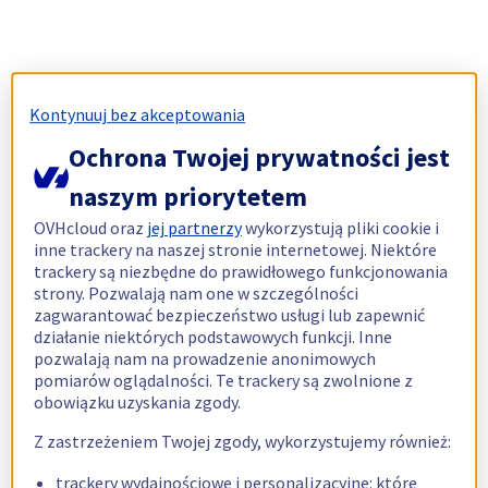
Kontynuuj bez akceptowania
Ochrona Twojej prywatności jest
naszym priorytetem
OVHcloud oraz
jej partnerzy
wykorzystują pliki cookie i
inne trackery na naszej stronie internetowej. Niektóre
trackery są niezbędne do prawidłowego funkcjonowania
strony. Pozwalają nam one w szczególności
zagwarantować bezpieczeństwo usługi lub zapewnić
działanie niektórych podstawowych funkcji. Inne
pozwalają nam na prowadzenie anonimowych
pomiarów oglądalności. Te trackery są zwolnione z
obowiązku uzyskania zgody.
Z zastrzeżeniem Twojej zgody, wykorzystujemy również:
trackery wydajnościowe i personalizacyjne: które