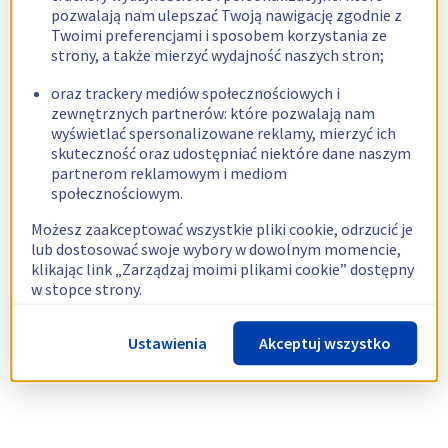
pozwalają nam ulepszać Twoją nawigację zgodnie z
Twoimi preferencjami i sposobem korzystania ze
strony, a także mierzyć wydajność naszych stron;
oraz trackery mediów społecznościowych i
zewnętrznych partnerów: które pozwalają nam
wyświetlać spersonalizowane reklamy, mierzyć ich
skuteczność oraz udostępniać niektóre dane naszym
partnerom reklamowym i mediom
społecznościowym.
Możesz zaakceptować wszystkie pliki cookie, odrzucić je
lub dostosować swoje wybory w dowolnym momencie,
klikając link „Zarządzaj moimi plikami cookie” dostępny
w stopce strony.
Więcej informacji znajdziesz w naszej
polityce
Ustawienia
Akceptuj wszystko
dotyczącej wykorzystywania plików cookie.