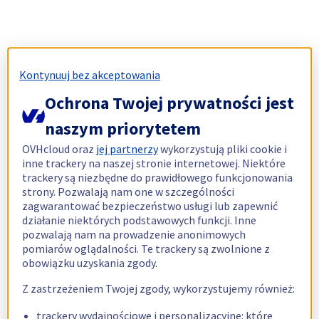
Kontynuuj bez akceptowania
Ochrona Twojej prywatności jest
naszym priorytetem
OVHcloud oraz
jej partnerzy
wykorzystują pliki cookie i
inne trackery na naszej stronie internetowej. Niektóre
trackery są niezbędne do prawidłowego funkcjonowania
strony. Pozwalają nam one w szczególności
zagwarantować bezpieczeństwo usługi lub zapewnić
działanie niektórych podstawowych funkcji. Inne
pozwalają nam na prowadzenie anonimowych
pomiarów oglądalności. Te trackery są zwolnione z
obowiązku uzyskania zgody.
Z zastrzeżeniem Twojej zgody, wykorzystujemy również:
trackery wydajnościowe i personalizacyjne: które