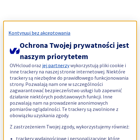
Kontynuuj bez akceptowania
Ochrona Twojej prywatności jest
naszym priorytetem
OVHcloud oraz
jej partnerzy
wykorzystują pliki cookie i
inne trackery na naszej stronie internetowej. Niektóre
trackery są niezbędne do prawidłowego funkcjonowania
strony. Pozwalają nam one w szczególności
zagwarantować bezpieczeństwo usługi lub zapewnić
działanie niektórych podstawowych funkcji. Inne
pozwalają nam na prowadzenie anonimowych
pomiarów oglądalności. Te trackery są zwolnione z
obowiązku uzyskania zgody.
Z zastrzeżeniem Twojej zgody, wykorzystujemy również:
trackery wydajnościowe i personalizacyjne: które