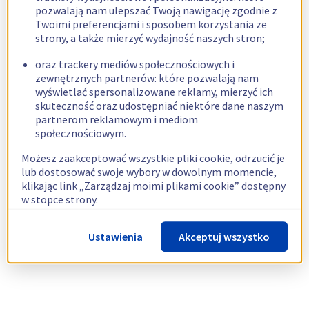
pozwalają nam ulepszać Twoją nawigację zgodnie z
Twoimi preferencjami i sposobem korzystania ze
strony, a także mierzyć wydajność naszych stron;
oraz trackery mediów społecznościowych i
zewnętrznych partnerów: które pozwalają nam
wyświetlać spersonalizowane reklamy, mierzyć ich
skuteczność oraz udostępniać niektóre dane naszym
partnerom reklamowym i mediom
społecznościowym.
Możesz zaakceptować wszystkie pliki cookie, odrzucić je
lub dostosować swoje wybory w dowolnym momencie,
klikając link „Zarządzaj moimi plikami cookie” dostępny
w stopce strony.
Więcej informacji znajdziesz w naszej
polityce
Ustawienia
Akceptuj wszystko
dotyczącej wykorzystywania plików cookie.