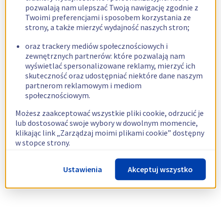
pozwalają nam ulepszać Twoją nawigację zgodnie z
Twoimi preferencjami i sposobem korzystania ze
strony, a także mierzyć wydajność naszych stron;
oraz trackery mediów społecznościowych i
zewnętrznych partnerów: które pozwalają nam
wyświetlać spersonalizowane reklamy, mierzyć ich
skuteczność oraz udostępniać niektóre dane naszym
partnerom reklamowym i mediom
społecznościowym.
Możesz zaakceptować wszystkie pliki cookie, odrzucić je
lub dostosować swoje wybory w dowolnym momencie,
klikając link „Zarządzaj moimi plikami cookie” dostępny
w stopce strony.
Więcej informacji znajdziesz w naszej
polityce
Ustawienia
Akceptuj wszystko
dotyczącej wykorzystywania plików cookie.