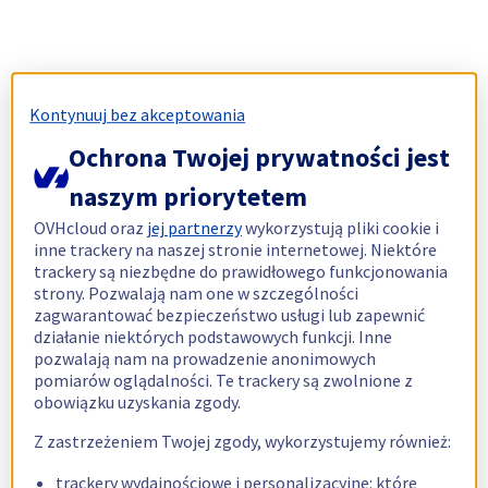
Kontynuuj bez akceptowania
Ochrona Twojej prywatności jest
naszym priorytetem
OVHcloud oraz
jej partnerzy
wykorzystują pliki cookie i
inne trackery na naszej stronie internetowej. Niektóre
trackery są niezbędne do prawidłowego funkcjonowania
strony. Pozwalają nam one w szczególności
zagwarantować bezpieczeństwo usługi lub zapewnić
działanie niektórych podstawowych funkcji. Inne
pozwalają nam na prowadzenie anonimowych
pomiarów oglądalności. Te trackery są zwolnione z
obowiązku uzyskania zgody.
Z zastrzeżeniem Twojej zgody, wykorzystujemy również:
trackery wydajnościowe i personalizacyjne: które