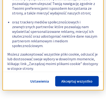
pozwalają nam ulepszać Twoją nawigację zgodnie z
Twoimi preferencjami i sposobem korzystania ze
strony, a także mierzyć wydajność naszych stron;
oraz trackery mediów społecznościowych i
zewnętrznych partnerów: które pozwalają nam
wyświetlać spersonalizowane reklamy, mierzyć ich
skuteczność oraz udostępniać niektóre dane naszym
partnerom reklamowym i mediom
społecznościowym.
Możesz zaakceptować wszystkie pliki cookie, odrzucić je
lub dostosować swoje wybory w dowolnym momencie,
klikając link „Zarządzaj moimi plikami cookie” dostępny
w stopce strony.
Więcej informacji znajdziesz w naszej
polityce
Ustawienia
Akceptuj wszystko
dotyczącej wykorzystywania plików cookie.