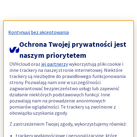
Kontynuuj bez akceptowania
Ochrona Twojej prywatności jest
naszym priorytetem
OVHcloud oraz
jej partnerzy
wykorzystują pliki cookie i
inne trackery na naszej stronie internetowej. Niektóre
trackery są niezbędne do prawidłowego funkcjonowania
strony. Pozwalają nam one w szczególności
zagwarantować bezpieczeństwo usługi lub zapewnić
działanie niektórych podstawowych funkcji. Inne
pozwalają nam na prowadzenie anonimowych
pomiarów oglądalności. Te trackery są zwolnione z
obowiązku uzyskania zgody.
Z zastrzeżeniem Twojej zgody, wykorzystujemy również:
trackery wydajnościowe i personalizacyjne: które