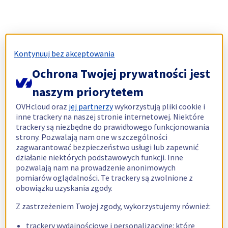
Kontynuuj bez akceptowania
Ochrona Twojej prywatności jest
naszym priorytetem
OVHcloud oraz
jej partnerzy
wykorzystują pliki cookie i
inne trackery na naszej stronie internetowej. Niektóre
trackery są niezbędne do prawidłowego funkcjonowania
strony. Pozwalają nam one w szczególności
zagwarantować bezpieczeństwo usługi lub zapewnić
działanie niektórych podstawowych funkcji. Inne
pozwalają nam na prowadzenie anonimowych
pomiarów oglądalności. Te trackery są zwolnione z
obowiązku uzyskania zgody.
Z zastrzeżeniem Twojej zgody, wykorzystujemy również:
trackery wydajnościowe i personalizacyjne: które