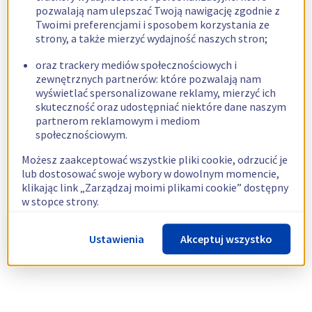
pozwalają nam ulepszać Twoją nawigację zgodnie z
Twoimi preferencjami i sposobem korzystania ze
strony, a także mierzyć wydajność naszych stron;
oraz trackery mediów społecznościowych i
zewnętrznych partnerów: które pozwalają nam
wyświetlać spersonalizowane reklamy, mierzyć ich
skuteczność oraz udostępniać niektóre dane naszym
partnerom reklamowym i mediom
społecznościowym.
Możesz zaakceptować wszystkie pliki cookie, odrzucić je
lub dostosować swoje wybory w dowolnym momencie,
klikając link „Zarządzaj moimi plikami cookie” dostępny
w stopce strony.
Więcej informacji znajdziesz w naszej
polityce
Ustawienia
Akceptuj wszystko
dotyczącej wykorzystywania plików cookie.