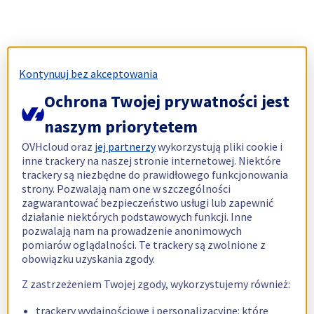
Kontynuuj bez akceptowania
Ochrona Twojej prywatności jest
naszym priorytetem
OVHcloud oraz
jej partnerzy
wykorzystują pliki cookie i
inne trackery na naszej stronie internetowej. Niektóre
trackery są niezbędne do prawidłowego funkcjonowania
strony. Pozwalają nam one w szczególności
zagwarantować bezpieczeństwo usługi lub zapewnić
działanie niektórych podstawowych funkcji. Inne
pozwalają nam na prowadzenie anonimowych
pomiarów oglądalności. Te trackery są zwolnione z
obowiązku uzyskania zgody.
Z zastrzeżeniem Twojej zgody, wykorzystujemy również:
trackery wydajnościowe i personalizacyjne: które