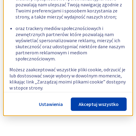
pozwalają nam ulepszać Twoją nawigację zgodnie z
Twoimi preferencjami i sposobem korzystania ze
strony, a także mierzyć wydajność naszych stron;
oraz trackery mediów społecznościowych i
zewnętrznych partnerów: które pozwalają nam
wyświetlać spersonalizowane reklamy, mierzyć ich
skuteczność oraz udostępniać niektóre dane naszym
partnerom reklamowym i mediom
społecznościowym.
Możesz zaakceptować wszystkie pliki cookie, odrzucić je
lub dostosować swoje wybory w dowolnym momencie,
klikając link „Zarządzaj moimi plikami cookie” dostępny
w stopce strony.
Więcej informacji znajdziesz w naszej
polityce
Ustawienia
Akceptuj wszystko
dotyczącej wykorzystywania plików cookie.