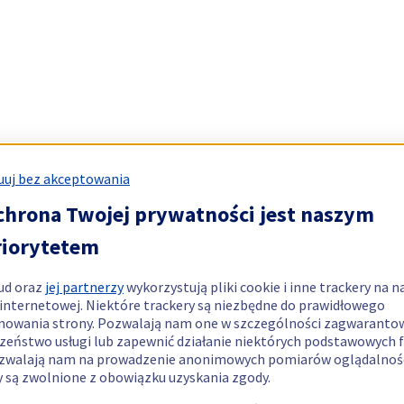
uj bez akceptowania
chrona Twojej prywatności jest naszym
riorytetem
ud oraz
jej partnerzy
wykorzystują pliki cookie i inne trackery na n
 internetowej. Niektóre trackery są niezbędne do prawidłowego
nowania strony. Pozwalają nam one w szczególności zagwaranto
zeństwo usługi lub zapewnić działanie niektórych podstawowych f
zwalają nam na prowadzenie anonimowych pomiarów oglądalnośc
y są zwolnione z obowiązku uzyskania zgody.