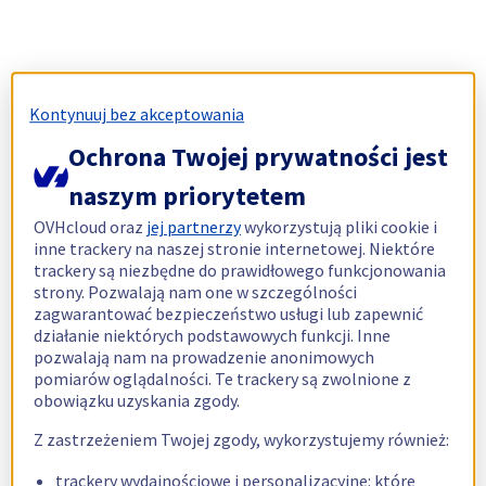
Kontynuuj bez akceptowania
Ochrona Twojej prywatności jest
naszym priorytetem
OVHcloud oraz
jej partnerzy
wykorzystują pliki cookie i
inne trackery na naszej stronie internetowej. Niektóre
trackery są niezbędne do prawidłowego funkcjonowania
strony. Pozwalają nam one w szczególności
zagwarantować bezpieczeństwo usługi lub zapewnić
działanie niektórych podstawowych funkcji. Inne
pozwalają nam na prowadzenie anonimowych
pomiarów oglądalności. Te trackery są zwolnione z
obowiązku uzyskania zgody.
Z zastrzeżeniem Twojej zgody, wykorzystujemy również:
trackery wydajnościowe i personalizacyjne: które