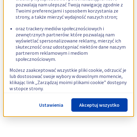
pozwalają nam ulepszać Twoją nawigację zgodnie z
Twoimi preferencjami i sposobem korzystania ze
strony, a także mierzyć wydajność naszych stron;
oraz trackery mediów społecznościowych i
zewnętrznych partnerów: które pozwalają nam
wyświetlać spersonalizowane reklamy, mierzyć ich
skuteczność oraz udostępniać niektóre dane naszym
partnerom reklamowym i mediom
społecznościowym.
Możesz zaakceptować wszystkie pliki cookie, odrzucić je
lub dostosować swoje wybory w dowolnym momencie,
klikając link „Zarządzaj moimi plikami cookie” dostępny
w stopce strony.
Więcej informacji znajdziesz w naszej
polityce
Ustawienia
Akceptuj wszystko
dotyczącej wykorzystywania plików cookie.