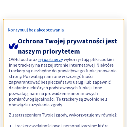
Kontynuuj bez akceptowania
Ochrona Twojej prywatności jest
naszym priorytetem
OVHcloud oraz
jej partnerzy
wykorzystują pliki cookie i
inne trackery na naszej stronie internetowej. Niektóre
trackery są niezbędne do prawidłowego funkcjonowania
strony. Pozwalają nam one w szczególności
zagwarantować bezpieczeństwo usługi lub zapewnić
działanie niektórych podstawowych funkcji. Inne
pozwalają nam na prowadzenie anonimowych
pomiarów oglądalności. Te trackery są zwolnione z
obowiązku uzyskania zgody.
Z zastrzeżeniem Twojej zgody, wykorzystujemy również:
trackery wydajnościowe i personalizacyjne: które