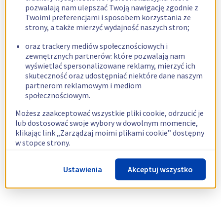
pozwalają nam ulepszać Twoją nawigację zgodnie z
Twoimi preferencjami i sposobem korzystania ze
strony, a także mierzyć wydajność naszych stron;
oraz trackery mediów społecznościowych i
zewnętrznych partnerów: które pozwalają nam
wyświetlać spersonalizowane reklamy, mierzyć ich
skuteczność oraz udostępniać niektóre dane naszym
partnerom reklamowym i mediom
społecznościowym.
Możesz zaakceptować wszystkie pliki cookie, odrzucić je
lub dostosować swoje wybory w dowolnym momencie,
klikając link „Zarządzaj moimi plikami cookie” dostępny
w stopce strony.
Więcej informacji znajdziesz w naszej
polityce
Ustawienia
Akceptuj wszystko
dotyczącej wykorzystywania plików cookie.