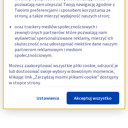
pozwalają nam ulepszać Twoją nawigację zgodnie z
Twoimi preferencjami i sposobem korzystania ze
strony, a także mierzyć wydajność naszych stron;
oraz trackery mediów społecznościowych i
zewnętrznych partnerów: które pozwalają nam
wyświetlać spersonalizowane reklamy, mierzyć ich
skuteczność oraz udostępniać niektóre dane naszym
partnerom reklamowym i mediom
społecznościowym.
Możesz zaakceptować wszystkie pliki cookie, odrzucić je
lub dostosować swoje wybory w dowolnym momencie,
klikając link „Zarządzaj moimi plikami cookie” dostępny
w stopce strony.
Więcej informacji znajdziesz w naszej
polityce
Ustawienia
Akceptuj wszystko
dotyczącej wykorzystywania plików cookie.