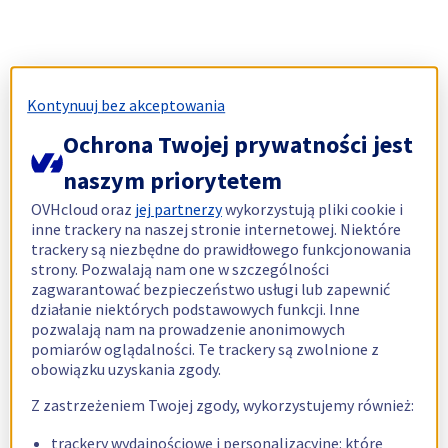
Kontynuuj bez akceptowania
Ochrona Twojej prywatności jest
naszym priorytetem
OVHcloud oraz
jej partnerzy
wykorzystują pliki cookie i
inne trackery na naszej stronie internetowej. Niektóre
trackery są niezbędne do prawidłowego funkcjonowania
strony. Pozwalają nam one w szczególności
zagwarantować bezpieczeństwo usługi lub zapewnić
działanie niektórych podstawowych funkcji. Inne
pozwalają nam na prowadzenie anonimowych
pomiarów oglądalności. Te trackery są zwolnione z
obowiązku uzyskania zgody.
Z zastrzeżeniem Twojej zgody, wykorzystujemy również:
trackery wydajnościowe i personalizacyjne: które