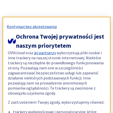
Kontynuuj bez akceptowania
Ochrona Twojej prywatności jest
naszym priorytetem
OVHcloud oraz
jej partnerzy
wykorzystują pliki cookie i
inne trackery na naszej stronie internetowej. Niektóre
trackery są niezbędne do prawidłowego funkcjonowania
strony. Pozwalają nam one w szczególności
zagwarantować bezpieczeństwo usługi lub zapewnić
działanie niektórych podstawowych funkcji. Inne
pozwalają nam na prowadzenie anonimowych
pomiarów oglądalności. Te trackery są zwolnione z
obowiązku uzyskania zgody.
Z zastrzeżeniem Twojej zgody, wykorzystujemy również:
trackery wydajnościowe i personalizacyjne: które