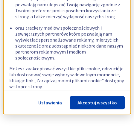
pozwalają nam ulepszać Twoją nawigację zgodnie z
Twoimi preferencjami i sposobem korzystania ze
strony, a także mierzyć wydajność naszych stron;
oraz trackery mediów społecznościowych i
zewnętrznych partnerów: które pozwalają nam
wyświetlać spersonalizowane reklamy, mierzyć ich
skuteczność oraz udostępniać niektóre dane naszym
partnerom reklamowym i mediom
społecznościowym.
Możesz zaakceptować wszystkie pliki cookie, odrzucić je
lub dostosować swoje wybory w dowolnym momencie,
klikając link „Zarządzaj moimi plikami cookie” dostępny
w stopce strony.
Więcej informacji znajdziesz w naszej
polityce
Ustawienia
Akceptuj wszystko
dotyczącej wykorzystywania plików cookie.