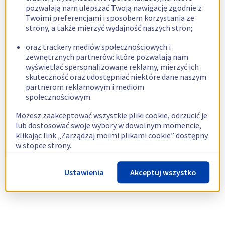
pozwalają nam ulepszać Twoją nawigację zgodnie z
Twoimi preferencjami i sposobem korzystania ze
strony, a także mierzyć wydajność naszych stron;
oraz trackery mediów społecznościowych i
zewnętrznych partnerów: które pozwalają nam
wyświetlać spersonalizowane reklamy, mierzyć ich
skuteczność oraz udostępniać niektóre dane naszym
partnerom reklamowym i mediom
społecznościowym.
Możesz zaakceptować wszystkie pliki cookie, odrzucić je
lub dostosować swoje wybory w dowolnym momencie,
klikając link „Zarządzaj moimi plikami cookie” dostępny
w stopce strony.
Więcej informacji znajdziesz w naszej
polityce
Ustawienia
Akceptuj wszystko
dotyczącej wykorzystywania plików cookie.