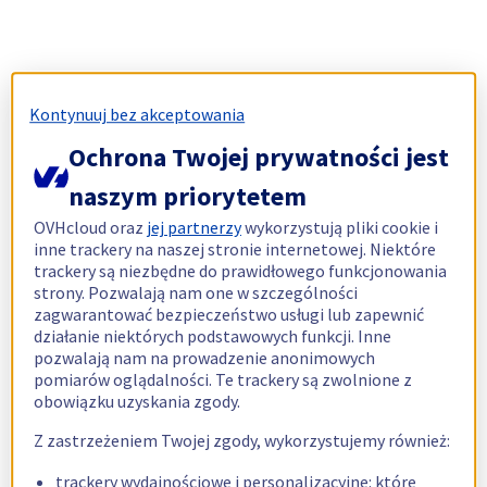
Kontynuuj bez akceptowania
Ochrona Twojej prywatności jest
naszym priorytetem
OVHcloud oraz
jej partnerzy
wykorzystują pliki cookie i
inne trackery na naszej stronie internetowej. Niektóre
trackery są niezbędne do prawidłowego funkcjonowania
strony. Pozwalają nam one w szczególności
zagwarantować bezpieczeństwo usługi lub zapewnić
działanie niektórych podstawowych funkcji. Inne
pozwalają nam na prowadzenie anonimowych
pomiarów oglądalności. Te trackery są zwolnione z
obowiązku uzyskania zgody.
Z zastrzeżeniem Twojej zgody, wykorzystujemy również:
trackery wydajnościowe i personalizacyjne: które