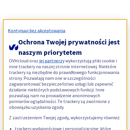
Kontynuuj bez akceptowania
Ochrona Twojej prywatności jest
naszym priorytetem
OVHcloud oraz
jej partnerzy
wykorzystują pliki cookie i
inne trackery na naszej stronie internetowej. Niektóre
trackery są niezbędne do prawidłowego funkcjonowania
strony. Pozwalają nam one w szczególności
zagwarantować bezpieczeństwo usługi lub zapewnić
działanie niektórych podstawowych funkcji. Inne
pozwalają nam na prowadzenie anonimowych
pomiarów oglądalności. Te trackery są zwolnione z
obowiązku uzyskania zgody.
Z zastrzeżeniem Twojej zgody, wykorzystujemy również:
trackery wydajnościowe i personalizacyjne: które