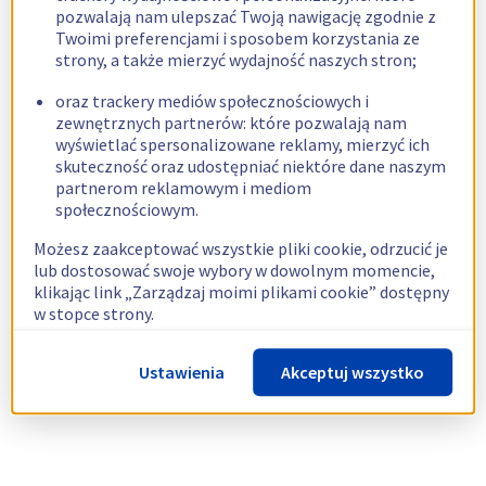
pozwalają nam ulepszać Twoją nawigację zgodnie z
Twoimi preferencjami i sposobem korzystania ze
strony, a także mierzyć wydajność naszych stron;
oraz trackery mediów społecznościowych i
zewnętrznych partnerów: które pozwalają nam
wyświetlać spersonalizowane reklamy, mierzyć ich
skuteczność oraz udostępniać niektóre dane naszym
partnerom reklamowym i mediom
społecznościowym.
Możesz zaakceptować wszystkie pliki cookie, odrzucić je
lub dostosować swoje wybory w dowolnym momencie,
klikając link „Zarządzaj moimi plikami cookie” dostępny
w stopce strony.
Więcej informacji znajdziesz w naszej
polityce
Ustawienia
Akceptuj wszystko
dotyczącej wykorzystywania plików cookie.