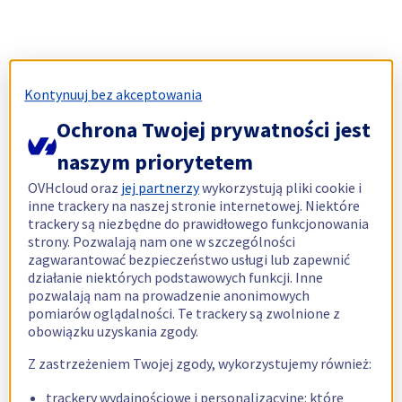
Kontynuuj bez akceptowania
Ochrona Twojej prywatności jest
naszym priorytetem
OVHcloud oraz
jej partnerzy
wykorzystują pliki cookie i
inne trackery na naszej stronie internetowej. Niektóre
trackery są niezbędne do prawidłowego funkcjonowania
strony. Pozwalają nam one w szczególności
zagwarantować bezpieczeństwo usługi lub zapewnić
działanie niektórych podstawowych funkcji. Inne
pozwalają nam na prowadzenie anonimowych
pomiarów oglądalności. Te trackery są zwolnione z
obowiązku uzyskania zgody.
Z zastrzeżeniem Twojej zgody, wykorzystujemy również:
trackery wydajnościowe i personalizacyjne: które