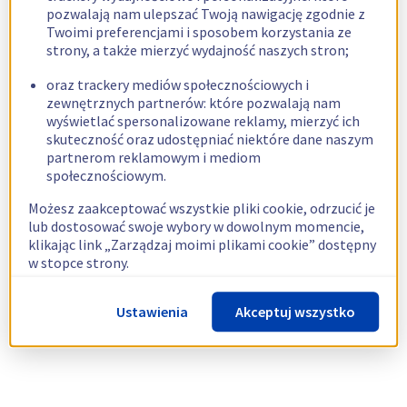
pozwalają nam ulepszać Twoją nawigację zgodnie z
Twoimi preferencjami i sposobem korzystania ze
strony, a także mierzyć wydajność naszych stron;
oraz trackery mediów społecznościowych i
zewnętrznych partnerów: które pozwalają nam
wyświetlać spersonalizowane reklamy, mierzyć ich
skuteczność oraz udostępniać niektóre dane naszym
partnerom reklamowym i mediom
społecznościowym.
Możesz zaakceptować wszystkie pliki cookie, odrzucić je
lub dostosować swoje wybory w dowolnym momencie,
klikając link „Zarządzaj moimi plikami cookie” dostępny
w stopce strony.
Więcej informacji znajdziesz w naszej
polityce
Ustawienia
Akceptuj wszystko
dotyczącej wykorzystywania plików cookie.