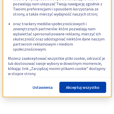
pozwalają nam ulepszać Twoją nawigację zgodnie z
Twoimi preferencjami i sposobem korzystania ze
strony, a także mierzyć wydajność naszych stron;
oraz trackery mediów społecznościowych i
zewnętrznych partnerów: które pozwalają nam
wyświetlać spersonalizowane reklamy, mierzyć ich
skuteczność oraz udostępniać niektóre dane naszym
partnerom reklamowym i mediom
społecznościowym.
Możesz zaakceptować wszystkie pliki cookie, odrzucić je
lub dostosować swoje wybory w dowolnym momencie,
klikając link „Zarządzaj moimi plikami cookie” dostępny
w stopce strony.
Więcej informacji znajdziesz w naszej
polityce
Ustawienia
Akceptuj wszystko
dotyczącej wykorzystywania plików cookie.