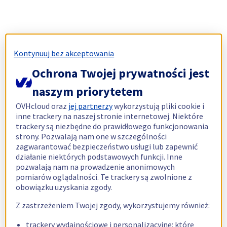
Kontynuuj bez akceptowania
Ochrona Twojej prywatności jest
naszym priorytetem
OVHcloud oraz
jej partnerzy
wykorzystują pliki cookie i
inne trackery na naszej stronie internetowej. Niektóre
trackery są niezbędne do prawidłowego funkcjonowania
strony. Pozwalają nam one w szczególności
zagwarantować bezpieczeństwo usługi lub zapewnić
działanie niektórych podstawowych funkcji. Inne
pozwalają nam na prowadzenie anonimowych
pomiarów oglądalności. Te trackery są zwolnione z
obowiązku uzyskania zgody.
Z zastrzeżeniem Twojej zgody, wykorzystujemy również:
trackery wydajnościowe i personalizacyjne: które